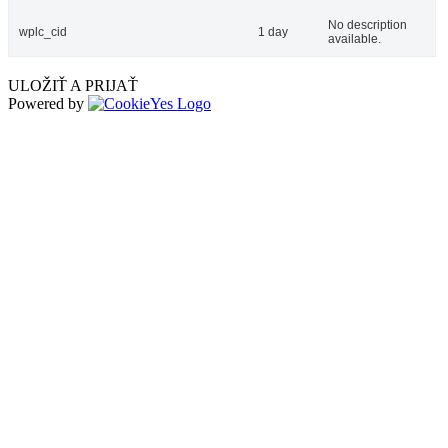
No description
wplc_cid
1 day
available.
ULOŽIŤ A PRIJAŤ
Powered by