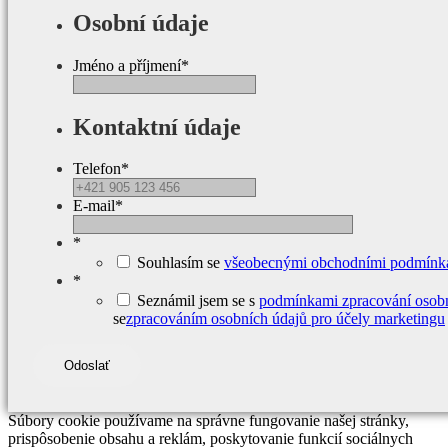
Osobní údaje
Jméno a příjmení
*
Kontaktní údaje
Telefon
*
E-mail
*
*
Souhlasím se
všeobecnými obchodními podmínk
*
Seznámil jsem se s
podmínkami zpracování osobn
se
zpracováním osobních údajů pro účely marketingu
Súbory cookie používame na správne fungovanie našej stránky,
prispôsobenie obsahu a reklám, poskytovanie funkcií sociálnych