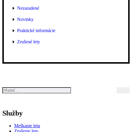
Nezaradené
Novinky
Praktické informácie
Zrušené lety
Služby
Meškanie letu
Zrušenie letu