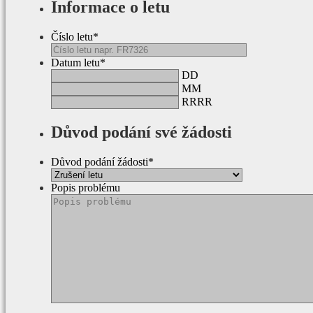
Informace o letu
Číslo letu
*
Datum letu
*
DD
MM
RRRR
Důvod podání své žádosti
Důvod podání žádosti
*
Popis problému