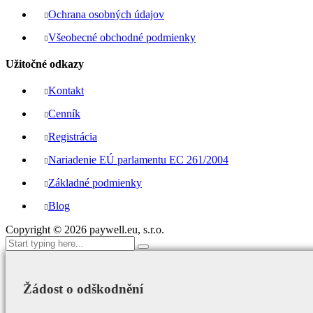
Ochrana osobných údajov
Všeobecné obchodné podmienky
Užitočné odkazy
Kontakt
Cenník
Registrácia
Nariadenie EÚ parlamentu EC 261/2004
Základné podmienky
Blog
Copyright ©
2026
paywell.eu, s.r.o.
Žádost o odškodnění