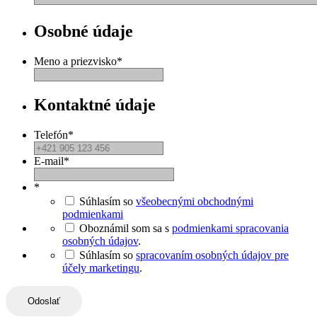
Osobné údaje
Meno a priezvisko
*
Kontaktné údaje
Telefón
*
E-mail
*
*
Súhlasím so
všeobecnými obchodnými
podmienkami
Oboznámil som sa s
podmienkami spracovania
osobných údajov
.
Súhlasím so
spracovaním osobných údajov pre
účely marketingu
.