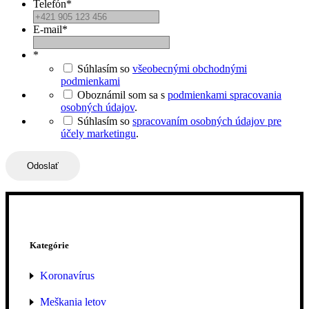
Telefón
*
E-mail
*
*
Súhlasím so
všeobecnými obchodnými
podmienkami
Oboznámil som sa s
podmienkami spracovania
osobných údajov
.
Súhlasím so
spracovaním osobných údajov pre
účely marketingu
.
Kategórie
Koronavírus
Meškania letov