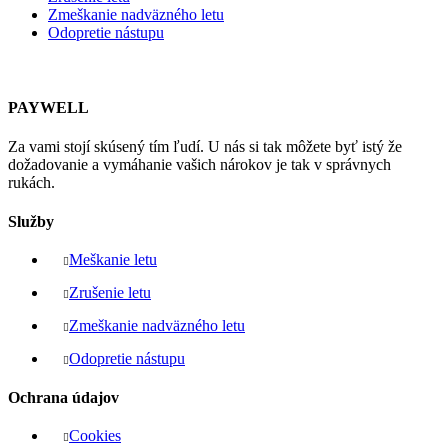
Zmeškanie nadväzného letu
Odopretie nástupu
PAYWELL
Za vami stojí skúsený tím ľudí. U nás si tak môžete byť istý že
dožadovanie a vymáhanie vašich nárokov je tak v správnych
rukách.
Služby
Meškanie letu
Zrušenie letu
Zmeškanie nadväzného letu
Odopretie nástupu
Ochrana údajov
Cookies